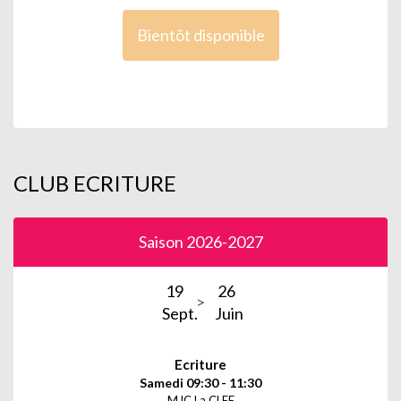
Bientôt disponible
CLUB ECRITURE
Saison 2026-2027
19
26
Sept.
Juin
Ecriture
Samedi 09:30 - 11:30
MJC La CLEF