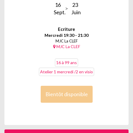
16
23
Sept.
Juin
Ecriture
Mercredi 19:30 - 21:30
MJC La CLEF
MJC La CLEF
16 à 99 ans
Atelier 1 mercredi /2 en visio
Bientôt disponible