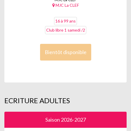
MJC La CLEF
16 à 99 ans
Club libre 1 samedi /2
Bientôt disponible
ECRITURE ADULTES
Saison 2026-2027