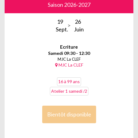
Saison 2026-2027
19
26
Sept.
Juin
Ecriture
Samedi 09:30 - 12:30
MJC La CLEF
MJC La CLEF
16 à 99 ans
Atelier 1 samedi /2
Bientôt disponible