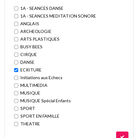
1A - SEANCES DANSE
1A - SEANCES MEDITATION SONORE
ANGLAIS
ARCHEOLOGIE
ARTS PLASTIQUES
BUSY BEES
CIRQUE
DANSE
ECRITURE
Initiations aux Echecs
MULTIMEDIA
MUSIQUE
MUSIQUE Spécial Enfants
SPORT
SPORT EN FAMILLE
THEATRE