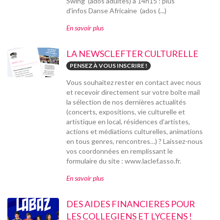
Swing (ados adultes) à 14h15 : plus
d'infos Danse Africaine (ados (...)
En savoir plus
LA NEWSCLEFTER CULTURELLE
PENSEZ À VOUS INSCRIRE !
Vous souhaitez rester en contact avec nous
et recevoir directement sur votre boîte mail
la sélection de nos dernières actualités
(concerts, expositions, vie culturelle et
artistique en local, résidences d’artistes,
actions et médiations culturelles, animations
en tous genres, rencontres…) ? Laissez-nous
vos coordonnées en remplissant le
formulaire du site : www.laclef.asso.fr.
En savoir plus
DES AIDES FINANCIERES POUR
LES COLLEGIENS ET LYCEENS !