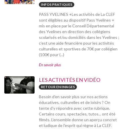
INFOS PRATIQUES
PASS YVELINES +Les activités de La CLEF
sont éligibles au dispositif Pass Yvelines +
mis en place par le Conseil Départemental
des Yvelines en direction des collégiens
scolarisés et/ou domiciliés dans les Yvelines ;
c’est une aide financière pour les activités
culturelles et sportives de 70€ par collégien
(100€ pour (...)
En savoir plus
LES ACTIVITÉS EN VIDÉO
RETOUR EN IMAGES
Besoin d’en savoir plus sur nos actions
éducatives, culturelles et de loisirs ? On
tente d’y répondre avec cette rubrique.
Certains cours, spectacles, tutos... ont été
filmés. L’ensemble donne un aperçu concret
et ludique de l'esprit qui règne à La CLEF.