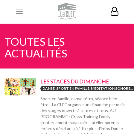
Toggle
navigation
TOUTES LES
ACTUALITÉS
LES STAGES DU DIMANCHE
DANSE, SPORT EN FAMILLE, MEDITATION SONORE...
Sport en famille, danse rétro, séance bien-
être... La CLEF organise un dimanche par mois
des stages ouverts à toutes et tous. AU
PROGRAMME : Cross Training Family
(renforcement musculaire - atelier parents
enfants dès 4 ans) à 11h : plus d'infos Danse