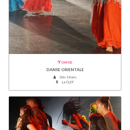
DANSE
DANSE ORIENTALE
Dès 14 ans
La CLEF