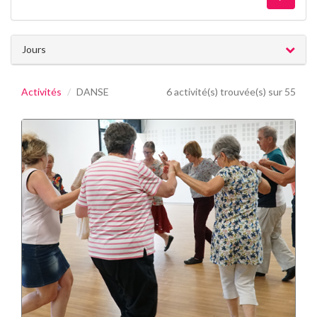
Jours
Activités
DANSE
6 activité(s) trouvée(s) sur 55