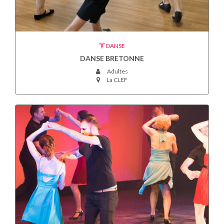
DANSE
DANSE BRETONNE
Adultes
La CLEF