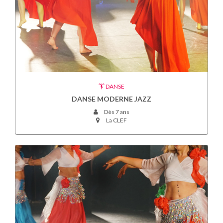
DANSE
DANSE MODERNE JAZZ
Dès 7 ans
La CLEF