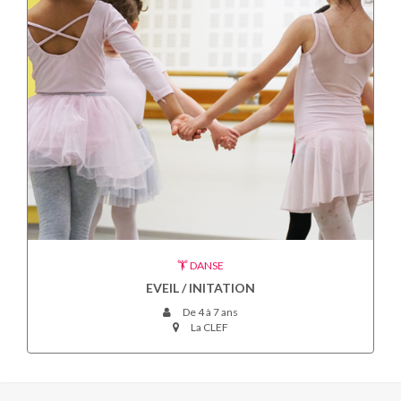
DANSE
EVEIL / INITATION
De 4 à 7 ans
La CLEF