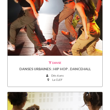
DANSE
DANSES URBAINES : HIP HOP . DANCEHALL
Dès 6 ans
La CLEF