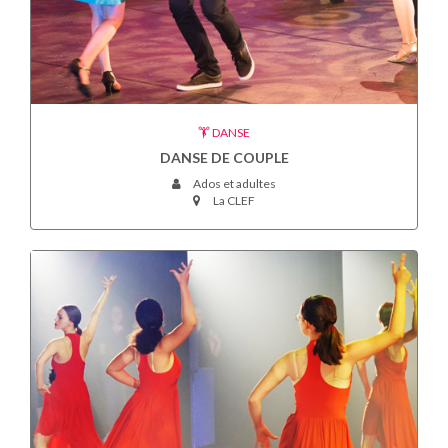
DANSE
DANSE DE COUPLE
Ados et adultes
La CLEF