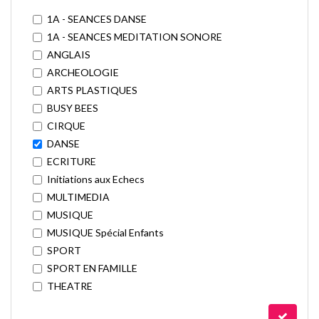
1A - SEANCES DANSE
1A - SEANCES MEDITATION SONORE
ANGLAIS
ARCHEOLOGIE
ARTS PLASTIQUES
BUSY BEES
CIRQUE
DANSE
ECRITURE
Initiations aux Echecs
MULTIMEDIA
MUSIQUE
MUSIQUE Spécial Enfants
SPORT
SPORT EN FAMILLE
THEATRE