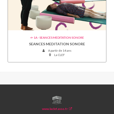
1A - SEANCES MEDITATION SONORE
SEANCES MEDITATION SONORE
A partir de 14 ans
La CLEF
LA
CLEF
www.laclef.asso.fr