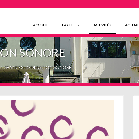
(CURRENT)
ACCUEIL
LA CLEF
ACTIVITÉS
ACTUAL
ION SONORE
SEANCES MEDITATION SONORE