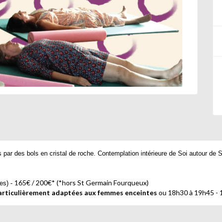
ar des bols en cristal de roche.
Contemplation intérieure de Soi autour de 
165€ / 200€* (*hors St Germain Fourqueux)
es) -
particulièrement adaptées aux femmes enceintes
ou 18h30 à 19h45 - 