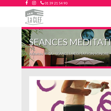
01 39 21 54 90
SEANCES MEDITAT
Activités
1A - SEANCES MEDITATION SONORE