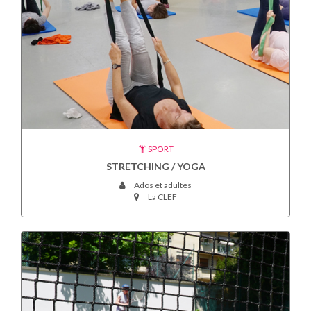
SPORT
STRETCHING / YOGA
Ados et adultes
La CLEF