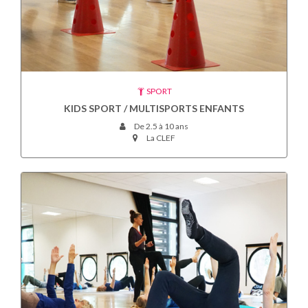
SPORT
KIDS SPORT / MULTISPORTS ENFANTS
De 2.5 à 10 ans
La CLEF