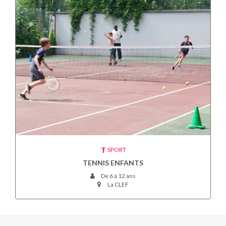
SPORT
TENNIS ENFANTS
De 6 à 12 ans
La CLEF