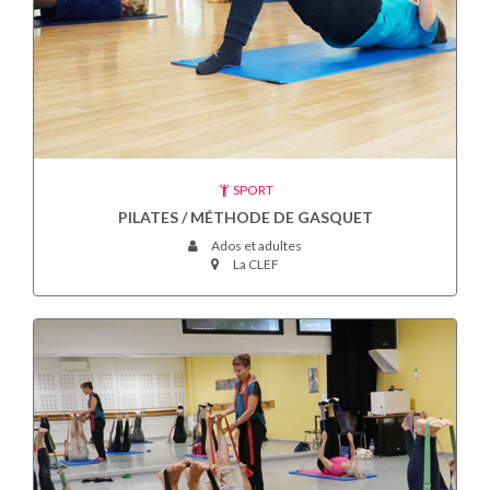
SPORT
PILATES / MÉTHODE DE GASQUET
Ados et adultes
La CLEF