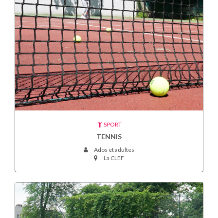
SPORT
TENNIS
Ados et adultes
La CLEF