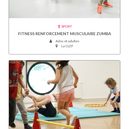
SPORT
FITNESS RENFORCEMENT MUSCULAIRE ZUMBA
Ados et adultes
La CLEF