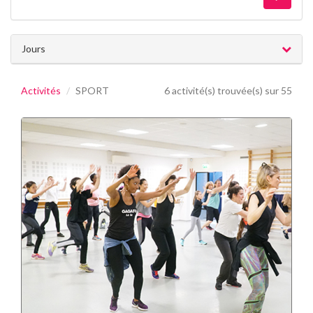
Jours
Activités
SPORT
6 activité(s) trouvée(s) sur 55