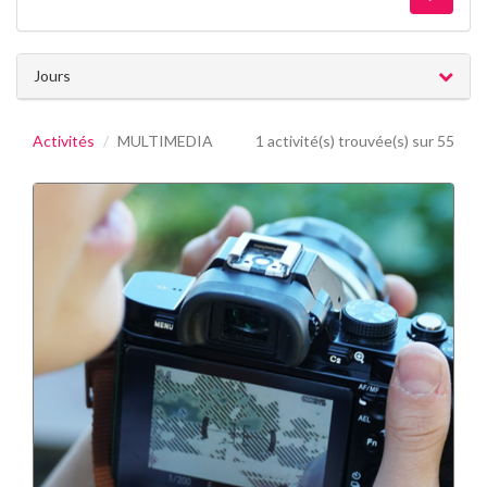
Jours
Activités
MULTIMEDIA
1 activité(s) trouvée(s) sur 55