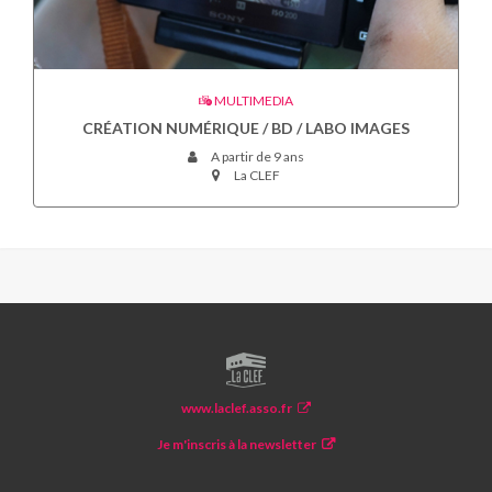
MULTIMEDIA
CRÉATION NUMÉRIQUE / BD / LABO IMAGES
A partir de 9 ans
La CLEF
LA
CLEF
www.laclef.asso.fr
Je m'inscris à la newsletter