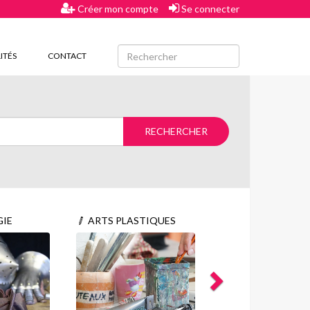
Créer mon compte
Se connecter
ITÉS
CONTACT
IE
ARTS PLASTIQUES