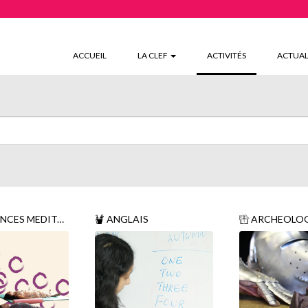
(CURRENT)
ACCUEIL
LA CLEF
ACTIVITÉS
ACTUAL
 MEDITATION SONORE
ANGLAIS
ARCHEOLOG