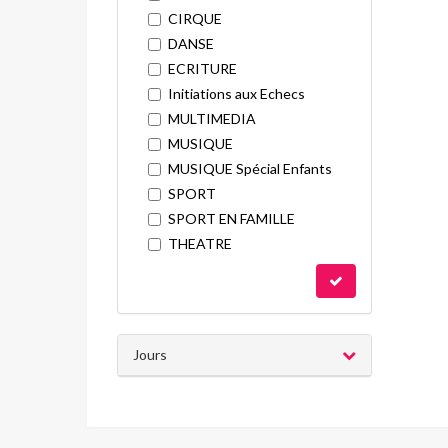
CIRQUE
DANSE
ECRITURE
Initiations aux Echecs
MULTIMEDIA
MUSIQUE
MUSIQUE Spécial Enfants
SPORT
SPORT EN FAMILLE
THEATRE
Jours