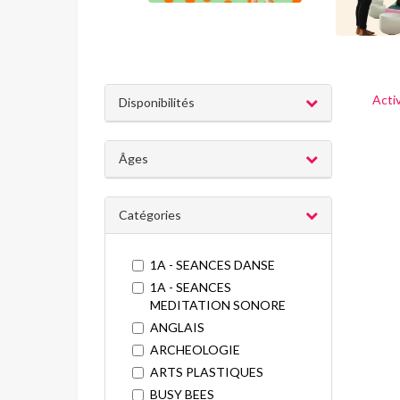
Acti
Disponibilités
Âges
Catégories
1A - SEANCES DANSE
1A - SEANCES
MEDITATION SONORE
ANGLAIS
ARCHEOLOGIE
ARTS PLASTIQUES
BUSY BEES