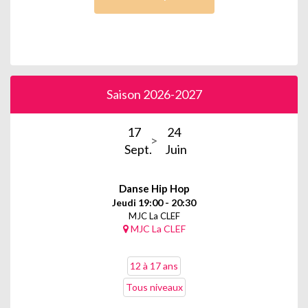
Saison 2026-2027
17
24
Sept.
Juin
Danse Hip Hop
Jeudi 19:00 - 20:30
MJC La CLEF
MJC La CLEF
12 à 17 ans
Tous niveaux