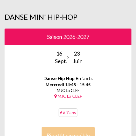
DANSE MIN' HIP-HOP
Saison 2026-2027
16
23
Sept.
Juin
Danse Hip Hop Enfants
Mercredi 14:45 - 15:45
MJC La CLEF
MJC La CLEF
6 à 7 ans
Bientôt disponible