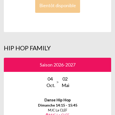
Bientôt disponible
HIP HOP FAMILY
Saison 2026-2027
04
02
Oct.
Mai
Danse Hip Hop
Dimanche 14:15 - 15:45
MJC La CLEF
MJC La CLEF