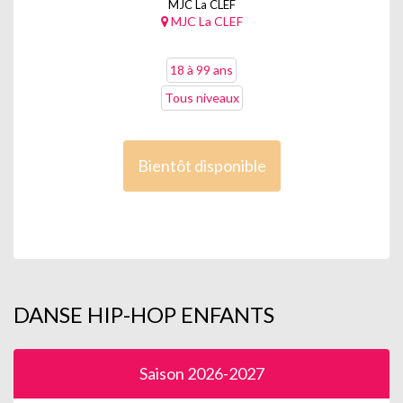
MJC La CLEF
MJC La CLEF
18 à 99 ans
Tous niveaux
Bientôt disponible
DANSE HIP-HOP ENFANTS
Saison 2026-2027