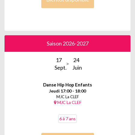
Saison 2026-2027
17
24
Sept.
Juin
Danse Hip Hop Enfants
Jeudi 17:00 - 18:00
MJC La CLEF
MJC La CLEF
6 à 7 ans