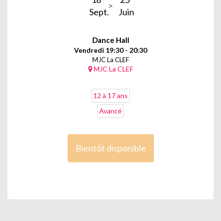
Sept.
Juin
Dance Hall
Vendredi 19:30 - 20:30
MJC La CLEF
MJC La CLEF
12 à 17 ans
Avancé
Bientôt disponible