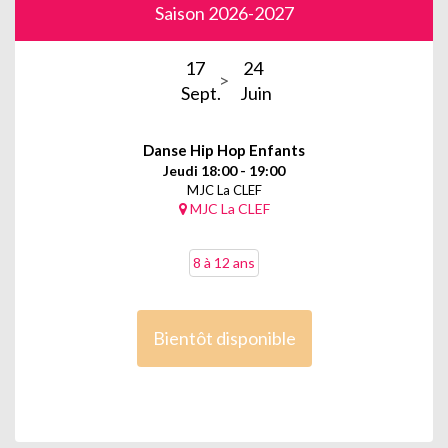
Saison 2026-2027
17
24
Sept.
Juin
Danse Hip Hop Enfants
Jeudi 18:00 - 19:00
MJC La CLEF
MJC La CLEF
8 à 12 ans
Bientôt disponible