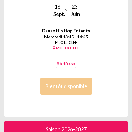
16
23
Sept.
Juin
Danse Hip Hop Enfants
Mercredi 13:45 - 14:45
MJC La CLEF
MJC La CLEF
8 à 10 ans
Bientôt disponible
Saison 2026-2027