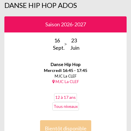
DANSE HIP HOP ADOS
Saison 2026-2027
16
23
Sept.
Juin
Danse Hip Hop
Mercredi 16:45 - 17:45
MJC La CLEF
MJC La CLEF
12 à 17 ans
Tous niveaux
Bientôt disponible