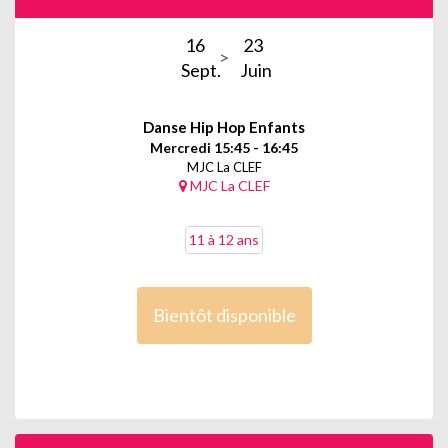
16
23
Sept.
Juin
Danse Hip Hop Enfants
Mercredi 15:45 - 16:45
MJC La CLEF
MJC La CLEF
11 à 12 ans
Bientôt disponible