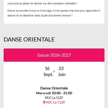
s’associe au plaisir de danser sur des musiques orientales !
Danse accessible à tous et à tout âge, il n’est jamais trop tard pour apprendre à
danser et se dépenser dans la joie et la bonne humeur !
DANSE ORIENTALE
Saison 2026-2027
16
23
Sept.
Juin
Danse Orientale
Mercredi 20:00 - 21:00
MJC La CLEF
MJC La CLEF