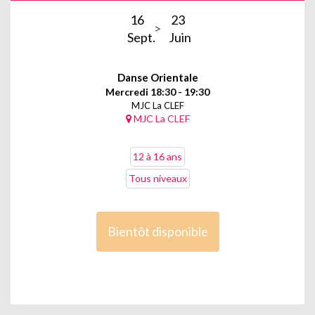
16
23
Sept.
Juin
Danse Orientale
Mercredi 18:30 - 19:30
MJC La CLEF
MJC La CLEF
12 à 16 ans
Tous niveaux
Bientôt disponible