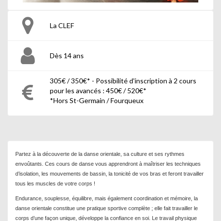
La CLEF
Dès 14 ans
305€ / 350€* - Possibilité d'inscription à 2 cours
pour les avancés : 450€ / 520€*
*Hors St-Germain / Fourqueux
Partez à la découverte de la danse orientale, sa culture et ses rythmes
envoûtants. Ces cours de danse vous apprendront à maîtriser les techniques
d’isolation, les mouvements de bassin, la tonicité de vos bras et feront travailler
tous les muscles de votre corps !
Endurance, souplesse, équilibre, mais également coordination et mémoire, la
danse orientale constitue une pratique sportive complète ; elle fait travailler le
corps d’une façon unique, développe la confiance en soi. Le travail physique