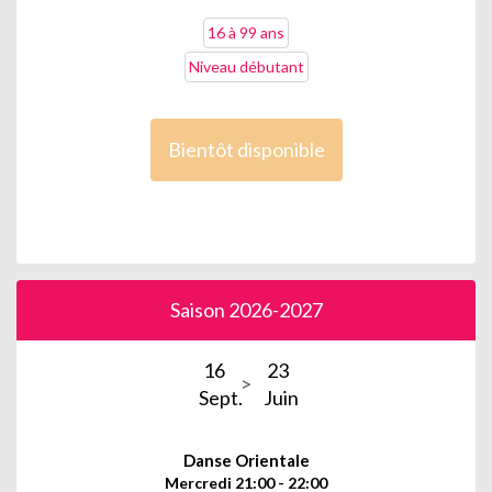
16 à 99 ans
Niveau débutant
Bientôt disponible
Saison 2026-2027
16
23
Sept.
Juin
Danse Orientale
Mercredi 21:00 - 22:00