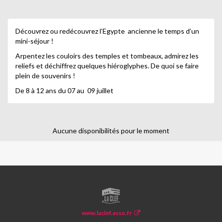
Découvrez ou redécouvrez l’Egypte ancienne le temps d’un
mini-séjour !
Arpentez les couloirs des temples et tombeaux, admirez les
reliefs et déchiffrez quelques hiéroglyphes. De quoi se faire
plein de souvenirs !
De 8 à 12 ans du 07 au 09 juillet
Aucune disponibilités pour le moment
LA
CLEF
www.laclef.asso.fr