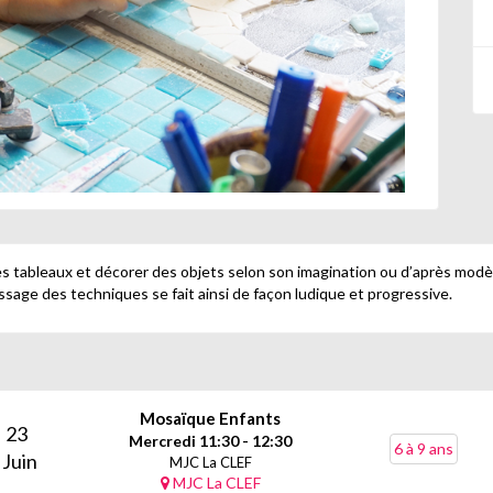
s tableaux et décorer des objets selon son imagination ou d’après modèl
tissage des techniques se fait ainsi de façon ludique et progressive.
Mosaïque Enfants
23
Mercredi 11:30 - 12:30
6 à 9 ans
Juin
MJC La CLEF
MJC La CLEF