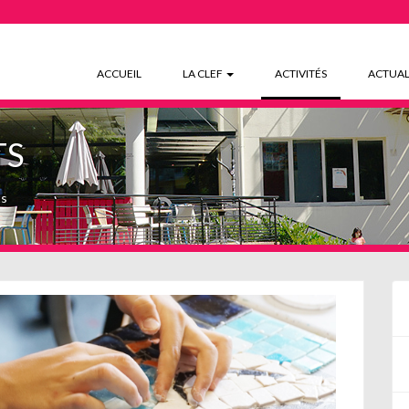
(CURRENT)
ACCUEIL
LA CLEF
ACTIVITÉS
ACTUAL
TS
ts