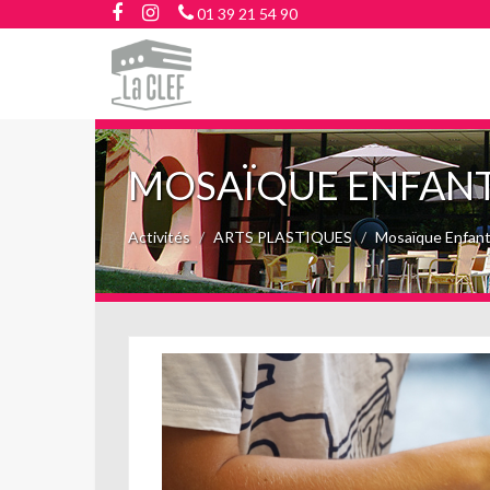
01 39 21 54 90
MOSAÏQUE ENFAN
Activités
ARTS PLASTIQUES
Mosaïque Enfan