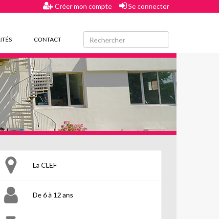
Créer mon compte
Se connecter
ITÉS
CONTACT
La CLEF
De 6 à 12 ans