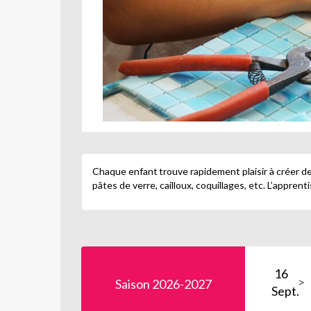
Chaque enfant trouve rapidement plaisir à créer de
pâtes de verre, cailloux, coquillages, etc. L’appren
16
Saison 2026-2027
Sept.