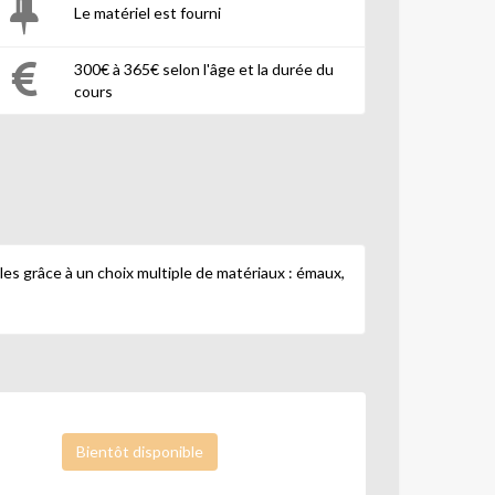
Le matériel est fourni
300€ à 365€ selon l'âge et la durée du
cours
es grâce à un choix multiple de matériaux : émaux,
Bientôt disponible