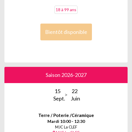
18 à 99 ans
Bientôt disponible
Saison 2026-2027
15
22
Sept.
Juin
Terre / Poterie /Céramique
Mardi 10:00 - 12:30
MJC La CLEF