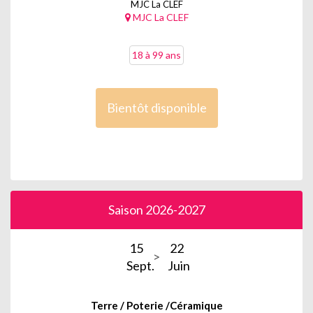
MJC La CLEF
MJC La CLEF
18 à 99 ans
Bientôt disponible
Saison 2026-2027
15
22
Sept.
Juin
Terre / Poterie /Céramique