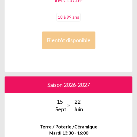
MJC La CLEF
18 à 99 ans
Bientôt disponible
Saison 2026-2027
15
22
Sept.
Juin
Terre / Poterie /Céramique
Mardi 13:30 - 16:00