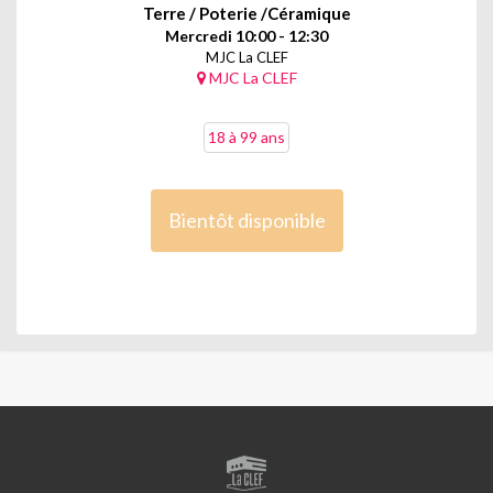
Terre / Poterie /Céramique
Mercredi 10:00 - 12:30
MJC La CLEF
MJC La CLEF
18 à 99 ans
Bientôt disponible
LA
CLEF