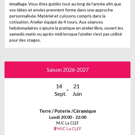
émaillage. Vous êtes guidés tout au long de l’année afin que
vos idées et envies prennent forme dans une approche
personnalisée. Matériel et cuissons compris dans la
cotisation. Atelier équipé de 4 tours. Aux séances
hebdomadaires s’ajoute la pratique en atelier libre, ouvert les
samedis matin ou après-midi lorsque l’atelier n’est pas utilisé
pour des stages.
Saison 2026-2027
14
21
Sept.
Juin
Terre / Poterie /Céramique
Lundi 20:00 - 22:00
MJC La CLEF
MJC La CLEF