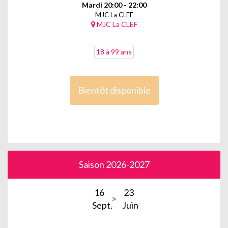
Mardi 20:00 - 22:00
MJC La CLEF
MJC La CLEF
18 à 99 ans
Bientôt disponible
Saison 2026-2027
16
23
Sept.
Juin