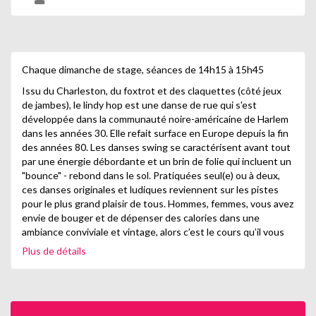
Chaque dimanche de stage, séances de 14h15 à 15h45
Issu du Charleston, du foxtrot et des claquettes (côté jeux
de jambes), le lindy hop est une danse de rue qui s'est
développée dans la communauté noire-américaine de Harlem
dans les années 30. Elle refait surface en Europe depuis la fin
des années 80. Les danses swing se caractérisent avant tout
par une énergie débordante et un brin de folie qui incluent un
"bounce" - rebond dans le sol. Pratiquées seul(e) ou à deux,
ces danses originales et ludiques reviennent sur les pistes
pour le plus grand plaisir de tous. Hommes, femmes, vous avez
envie de bouger et de dépenser des calories dans une
ambiance conviviale et vintage, alors c’est le cours qu’il vous
faut !
Plus de détails