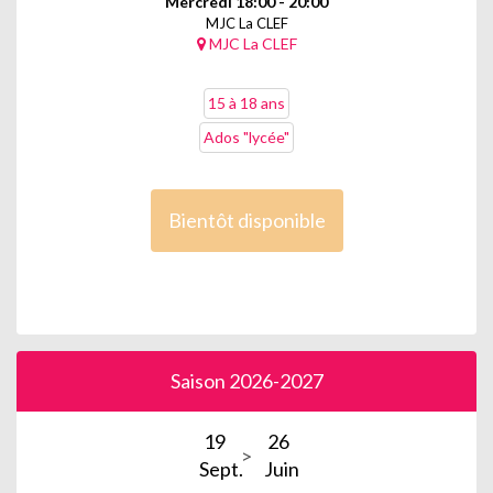
Mercredi 18:00 - 20:00
MJC La CLEF
MJC La CLEF
15 à 18 ans
Ados "lycée"
Bientôt disponible
Saison 2026-2027
19
26
Sept.
Juin