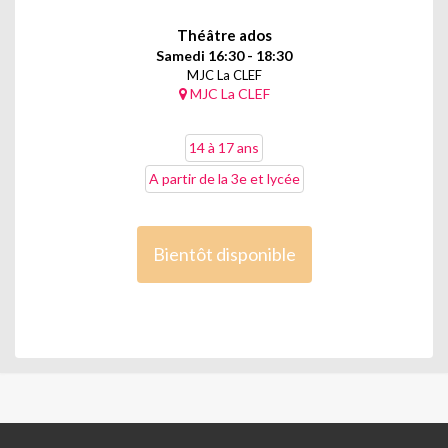
Théâtre ados
Samedi 16:30 - 18:30
MJC La CLEF
MJC La CLEF
14 à 17 ans
A partir de la 3e et lycée
Bientôt disponible