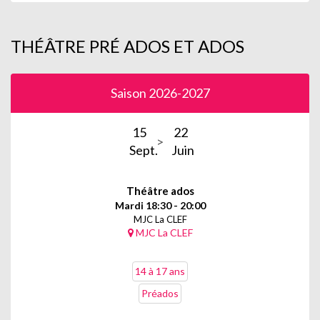
THÉÂTRE PRÉ ADOS ET ADOS
Saison 2026-2027
15
22
Sept.
Juin
Théâtre ados
Mardi 18:30 - 20:00
MJC La CLEF
MJC La CLEF
14 à 17 ans
Préados