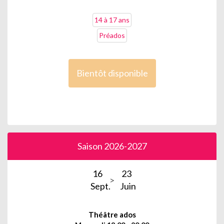
14 à 17 ans
Préados
Bientôt disponible
Saison 2026-2027
16
23
Sept.
Juin
Théâtre ados