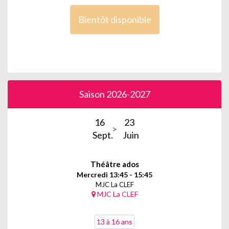
Bientôt disponible
Saison 2026-2027
16
23
Sept.
Juin
Théâtre ados
Mercredi 13:45 - 15:45
MJC La CLEF
MJC La CLEF
13 à 16 ans