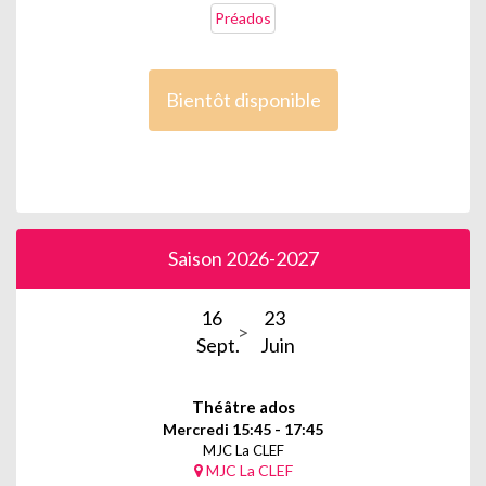
Préados
Bientôt disponible
Saison 2026-2027
16
23
Sept.
Juin
Théâtre ados
Mercredi 15:45 - 17:45
MJC La CLEF
MJC La CLEF